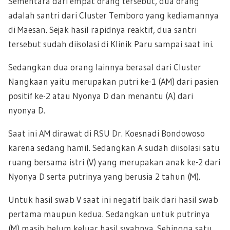
Sementara dari empat orang tersebut, dua orang
adalah santri dari Cluster Temboro yang kediamannya
di Maesan. Sejak hasil rapidnya reaktif, dua santri
tersebut sudah diisolasi di Klinik Paru sampai saat ini.
Sedangkan dua orang lainnya berasal dari Cluster
Nangkaan yaitu merupakan putri ke-1 (AM) dari pasien
positif ke-2 atau Nyonya D dan menantu (A) dari
nyonya D.
Saat ini AM dirawat di RSU Dr. Koesnadi Bondowoso
karena sedang hamil. Sedangkan A sudah diisolasi satu
ruang bersama istri (V) yang merupakan anak ke-2 dari
Nyonya D serta putrinya yang berusia 2 tahun (M).
Untuk hasil swab V saat ini negatif baik dari hasil swab
pertama maupun kedua. Sedangkan untuk putrinya
(M) masih belum keluar hasil swabnya. Sehingga satu