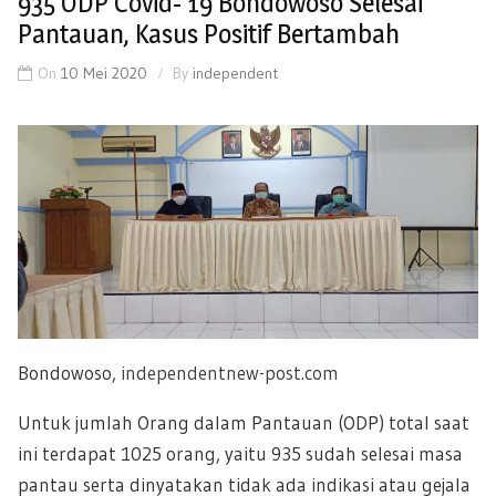
935 ODP Covid- 19 Bondowoso Selesai
Pantauan, Kasus Positif Bertambah
On
10 Mei 2020
By
independent
Bondowoso,
independentnew-post.com
Untuk jumlah Orang dalam Pantauan (ODP) total saat
ini terdapat 1025 orang, yaitu 935 sudah selesai masa
pantau serta dinyatakan tidak ada indikasi atau gejala