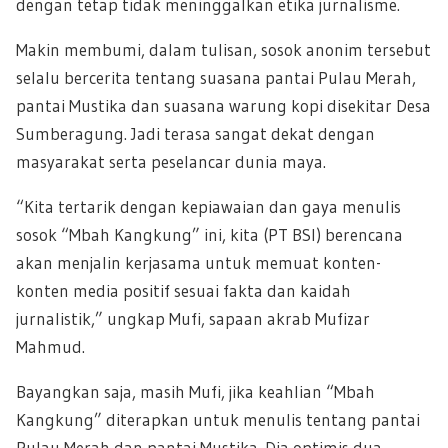
dengan tetap tidak meninggalkan etika jurnalisme.
Makin membumi, dalam tulisan, sosok anonim tersebut
selalu bercerita tentang suasana pantai Pulau Merah,
pantai Mustika dan suasana warung kopi disekitar Desa
Sumberagung. Jadi terasa sangat dekat dengan
masyarakat serta peselancar dunia maya.
“Kita tertarik dengan kepiawaian dan gaya menulis
sosok “Mbah Kangkung” ini, kita (PT BSI) berencana
akan menjalin kerjasama untuk memuat konten-
konten media positif sesuai fakta dan kaidah
jurnalistik,” ungkap Mufi, sapaan akrab Mufizar
Mahmud.
Bayangkan saja, masih Mufi, jika keahlian “Mbah
Kangkung” diterapkan untuk menulis tentang pantai
Pulau Merah dan pantai Mustika. Dia optimis dua