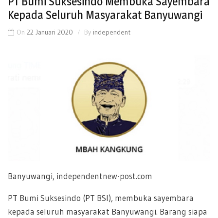
PT Bumi Suksesindo Membuka Sayembara
Kepada Seluruh Masyarakat Banyuwangi
On
22 Januari 2020
By
independent
Banyuwangi,
independentnew-post.com
PT Bumi Suksesindo (PT BSI), membuka sayembara
kepada seluruh masyarakat Banyuwangi. Barang siapa