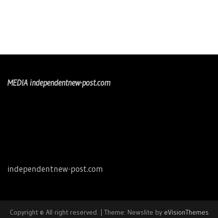
MEDIA independentnew-post.com
independentnew-post.com
Copyright © All right reserved.
|
Theme: Newslite by
eVisionThemes