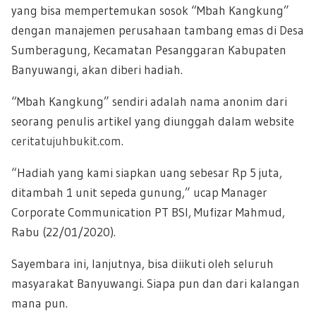
yang bisa mempertemukan sosok “Mbah Kangkung”
dengan manajemen perusahaan tambang emas di Desa
Sumberagung, Kecamatan Pesanggaran Kabupaten
Banyuwangi, akan diberi hadiah.
“Mbah Kangkung” sendiri adalah nama anonim dari
seorang penulis artikel yang diunggah dalam website
ceritatujuhbukit.com
.
“Hadiah yang kami siapkan uang sebesar Rp 5 juta,
ditambah 1 unit sepeda gunung,” ucap Manager
Corporate Communication PT BSI, Mufizar Mahmud,
Rabu (22/01/2020).
Sayembara ini, lanjutnya, bisa diikuti oleh seluruh
masyarakat Banyuwangi. Siapa pun dan dari kalangan
mana pun.