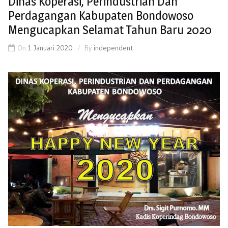
Dinas Koperasi, Perindustrian Dan
Perdagangan Kabupaten Bondowoso
Mengucapkan Selamat Tahun Baru 2020
On
1 Januari 2020
By
independent