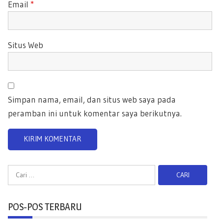
Email
*
Situs Web
Simpan nama, email, dan situs web saya pada
peramban ini untuk komentar saya berikutnya.
C
a
r
POS-POS TERBARU
i