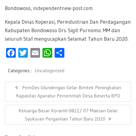
Bondowoso,
independentnew-post.com
Kepala Dinas Koperasi, Perindustrian Dan Perdagangan
Kabupaten Bondowoso Drs. Sigit Purnomo. MM dan
seluruh Staf mengucapkan Selamat Tahun Baru 2020.
F
T
E
W
S
ac
wi
m
h
h
e
tt
ail
at
ar
Categories :
Uncategorized
b
er
s
e
N
a
P
PemDes Glundengan Gelar Bimtek Peningkatan
oo
A
v
R
Kapasitas Aparatur Pemerintah Desa Beserta BPD
k
p
i
E
g
p
N
Keluarga Besar Koramil 0822/ 07 Maesan Gelar
a
V
s
E
Syukuran Pergantian Tahun Baru 2020
I
i
X
O
p
T