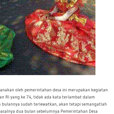
sanakan oleh pemerintahan desa ini merupakan kegiatan
 RI yang ke 74, tidak ada kata terlambat dalam
ulannya sudah terlewatkan, akan tetapi semangatlah
 pasalnya dua bulan sebelumnya Pemerintahan Desa