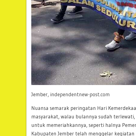
Jember,
independentnew-post.com
Nuansa semarak peringatan Hari Kemerdekaan
masyarakat, walau bulannya sudah terlewati
untuk memeriahkannya, seperti halnya Peme
Kabupaten Jember telah menggelar kegiatan 