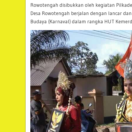
Rowotengah disibukkan oleh kegiatan Pilkade
Desa Rowotengah berjalan dengan lancar dan
Budaya (Karnaval) dalam rangka HUT Kemerdek