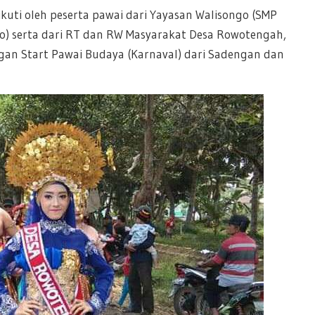
ikuti oleh peserta pawai dari Yayasan Walisongo (SMP
o) serta dari RT dan RW Masyarakat Desa Rowotengah,
n Start Pawai Budaya (Karnaval) dari Sadengan dan