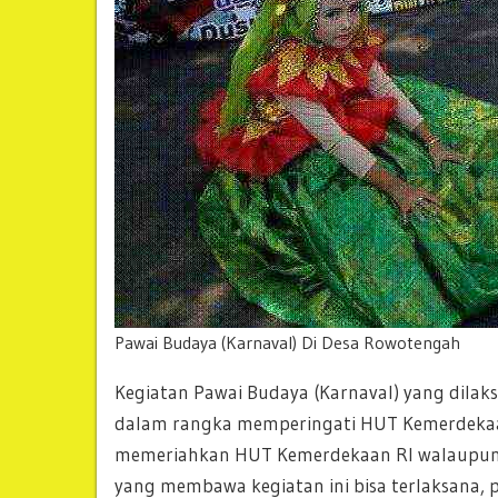
Pawai Budaya (Karnaval) Di Desa Rowotengah
Kegiatan Pawai Budaya (Karnaval) yang dilak
dalam rangka memperingati HUT Kemerdekaan
memeriahkan HUT Kemerdekaan RI walaupun b
yang membawa kegiatan ini bisa terlaksana,