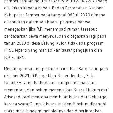
pemberitahuan no.
140/132/35
.
09.10.2004/2020
yang
ditujukan kepada Kepala Badan Pertanahan Nasional
Kabupaten Jember pada tanggal 06 Juli 2020 dimana
disebutkan dalam salah satu pointnya bahwa
menegaskan jika R.R. menempati rumah tersebut
berdasarkan sewa menyewa, dan ditegaskan lagi pada
tahun 2019 di desa Balung Kulon tidak ada program
PTSL seperti yang menjadikan dasar pengajuan oleh
R.R ke BPN.
Menanggapi sidang pertama pada hari Rabu tanggal 5
oktober 2021 di Pengadilan Negeri Jember, Safa
Ismail,SH. yang hadir dalam rangka melihat dan
memantau, dan belum menentukan Kuasa Hukum dari
Advokad, tapi mencoba membuat kuasa dari keluarga,
karena syarat2 untuk kuasa insidentil belum dipenuhi
maka majelis hakim menolaknya dan diperintahkan