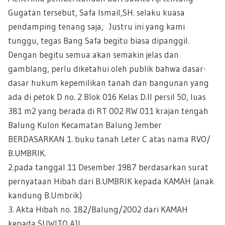
Gugatan tersebut, Safa Ismail,SH. selaku kuasa
pendamping tenang saja, Justru ini yang kami
tunggu, tegas Bang Safa begitu biasa dipanggil.
Dengan begitu semua akan semakin jelas dan
gamblang, perlu diketahui oleh publik bahwa dasar-
dasar hukum kepemilikan tanah dan bangunan yang
ada di petok D no. 2 Blok 016 Kelas D.II persil 50, luas
381 m2 yang berada di RT 002 RW 011 krajan tengah
Balung Kulon Kecamatan Balung Jember
BERDASARKAN 1. buku tanah Leter C atas nama RVO/
B.UMBRIK.
2.pada tanggal 11 Desember 1987 berdasarkan surat
pernyataan Hibah dari B.UMBRIK kepada KAMAH (anak
kandung B.Umbrik)
3. Akta Hibah no. 182/Balung/2002 dari KAMAH
kepada SUWITO AJI