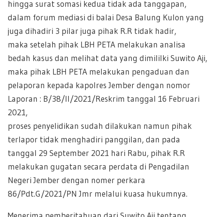
hingga surat somasi kedua tidak ada tanggapan,
dalam forum mediasi di balai Desa Balung Kulon yang
juga dihadiri 3 pilar juga pihak R.R tidak hadir,
maka setelah pihak LBH PETA melakukan analisa
bedah kasus dan melihat data yang dimililki Suwito Aji,
maka pihak LBH PETA melakukan pengaduan dan
pelaporan kepada kapolres Jember dengan nomor
Laporan : B/38/II/2021/Reskrim tanggal 16 Februari
2021,
proses penyelidikan sudah dilakukan namun pihak
terlapor tidak menghadiri panggilan, dan pada
tanggal 29 September 2021 hari Rabu, pihak R.R
melakukan gugatan secara perdata di Pengadilan
Negeri Jember dengan nomer perkara
86/Pdt.G/2021/PN Jmr melalui kuasa hukumnya.
Menerima pemberitahuan dari Suwito Aji tentang